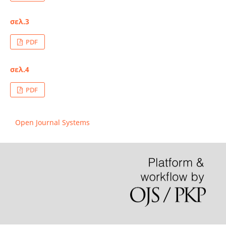
σελ.3
PDF
σελ.4
PDF
Open Journal Systems