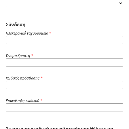
Σύνδεση
Ηλεκτρονικό ταχυδρομείο
*
Όνομα Χρήστη
*
Κωδικός πρόσβασης
*
Επανάληψη κωδικού
*
Σε ποια περιοδικά της πλατφόρμας θέλετε να