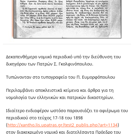
Δεκαπενθήμερο νομικό περιοδικό υπό την διεύθυνση του
δικηγόρου των Πατρών Σ. Γκολφινόπουλου.
Τυπώνονταν στο τυπογραφείο του Π. Ευμορφόπουλου
Περιλαμβάνει αποκλειστικά κείμενα και άρθρα για τη
νομολογία των ελληνικών και πατρικών δικαστηρίων.
Ιδιαίτερο ενδιαφέρον ωστόσο παρουσιάζει το αφιέρωμα του
περιοδικού στο τεύχος 17-18 του 1898
(
http://xantho.lis.upatras.gr/test2_publis.php?art=1134
)
στον διακεκριμένο νομικό και διατελέσαντα Πρόεδρο του