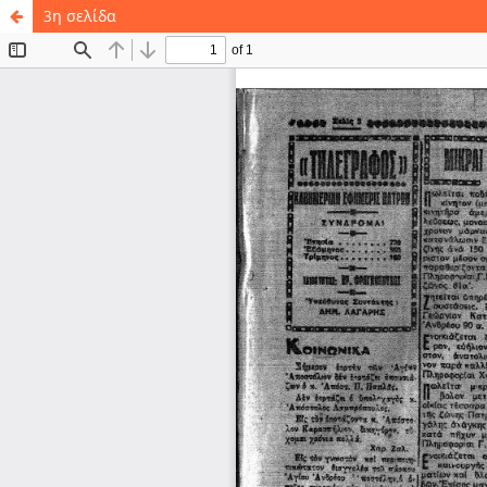
3η σελίδα