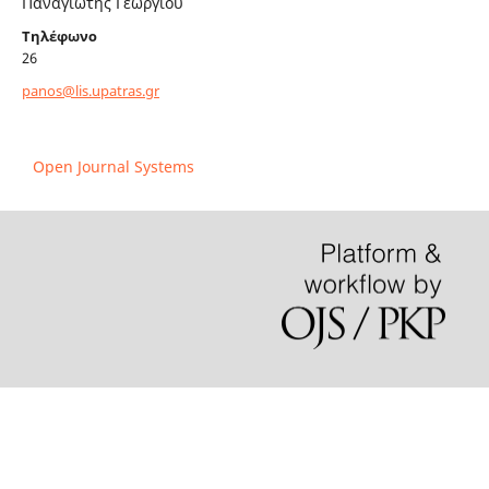
Παναγιώτης Γεωργίου
Τηλέφωνο
26
panos@lis.upatras.gr
Open Journal Systems