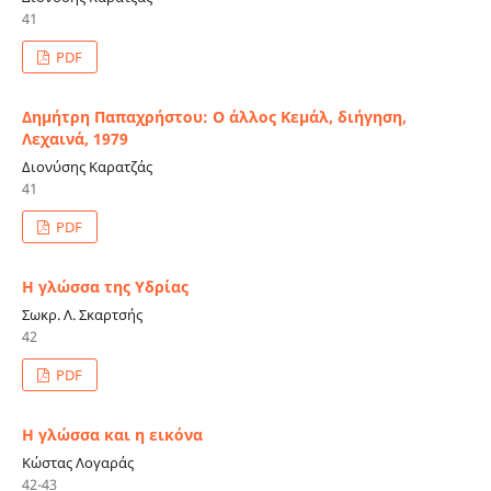
41
PDF
Δημήτρη Παπαχρήστου: Ο άλλος Κεμάλ, διήγηση,
Λεχαινά, 1979
Διονύσης Καρατζάς
41
PDF
Η γλώσσα της Υδρίας
Σωκρ. Λ. Σκαρτσής
42
PDF
Η γλώσσα και η εικόνα
Κώστας Λογαράς
42-43