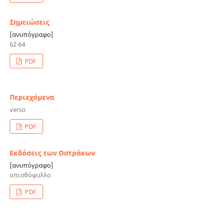
Σημειώσεις
[ανυπόγραφο]
62-64
PDF
Περιεχόμενα
verso
PDF
Εκδόσεις των Οστράκων
[ανυπόγραφο]
οπισθόφυλλο
PDF