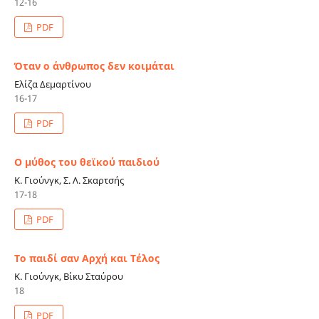
12-16
PDF
Όταν ο άνθρωπος δεν κοιμάται
Ελίζα Δεμαρτίνου
16-17
PDF
Ο μύθος του θεϊκού παιδιού
Κ. Γιούνγκ, Σ. Λ. Σκαρτσής
17-18
PDF
Το παιδί σαν Αρχή και Τέλος
Κ. Γιούνγκ, Βίκυ Σταύρου
18
PDF