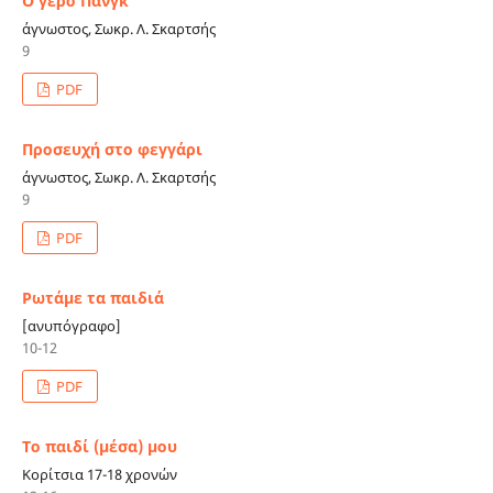
Ο γέρο Πάνγκ
άγνωστος, Σωκρ. Λ. Σκαρτσής
9
PDF
Προσευχή στο φεγγάρι
άγνωστος, Σωκρ. Λ. Σκαρτσής
9
PDF
Ρωτάμε τα παιδιά
[ανυπόγραφο]
10-12
PDF
Το παιδί (μέσα) μου
Κορίτσια 17-18 χρονών