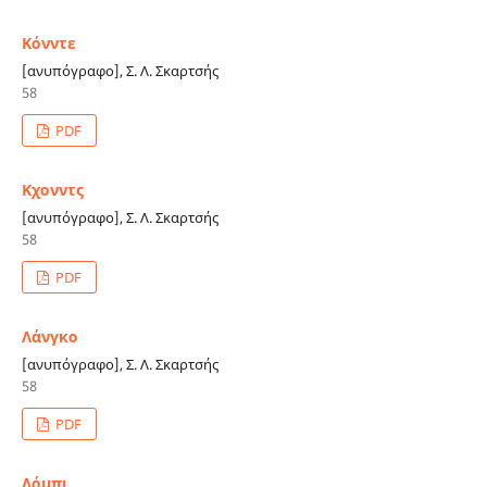
Κόνντε
[ανυπόγραφο], Σ. Λ. Σκαρτσής
58
PDF
Κχονντς
[ανυπόγραφο], Σ. Λ. Σκαρτσής
58
PDF
Λάνγκο
[ανυπόγραφο], Σ. Λ. Σκαρτσής
58
PDF
Λόμπι