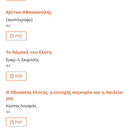
Κρίτων Αθανασούλης
[ανυπόγραφο]
44
PDF
Το Νόμπελ του Ελύτη
Σωκρ. Λ. Σκαρτσής
44
PDF
Ο Οδυσσέας Ελύτης, η ευτυχής συγκυρία και η παιδεία
μας
Κώστας Λογαράς
44
PDF