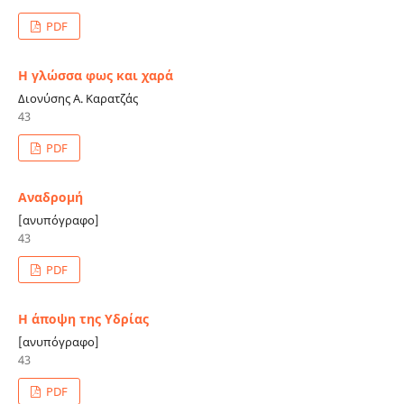
PDF
Η γλώσσα φως και χαρά
Διονύσης Α. Καρατζάς
43
PDF
Αναδρομή
[ανυπόγραφο]
43
PDF
Η άποψη της Υδρίας
[ανυπόγραφο]
43
PDF