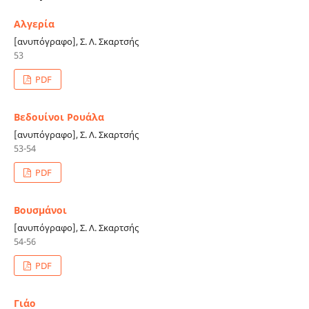
Αλγερία
[ανυπόγραφο], Σ. Λ. Σκαρτσής
53
PDF
Βεδουίνοι Ρουάλα
[ανυπόγραφο], Σ. Λ. Σκαρτσής
53-54
PDF
Βουσμάνοι
[ανυπόγραφο], Σ. Λ. Σκαρτσής
54-56
PDF
Γιάο