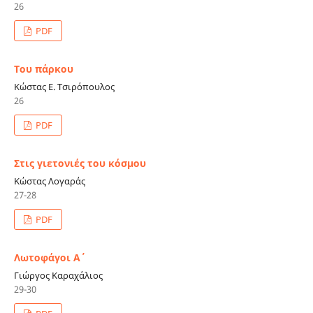
26
PDF
Του πάρκου
Κώστας Ε. Τσιρόπουλος
26
PDF
Στις γιετονιές του κόσμου
Κώστας Λογαράς
27-28
PDF
Λωτοφάγοι Α΄
Γιώργος Καραχάλιος
29-30