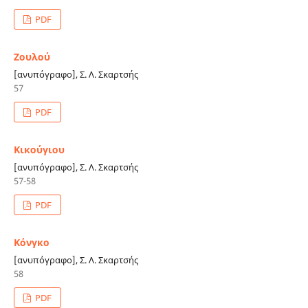
PDF
Ζουλού
[ανυπόγραφο], Σ. Λ. Σκαρτσής
57
PDF
Κικούγιου
[ανυπόγραφο], Σ. Λ. Σκαρτσής
57-58
PDF
Κόνγκο
[ανυπόγραφο], Σ. Λ. Σκαρτσής
58
PDF