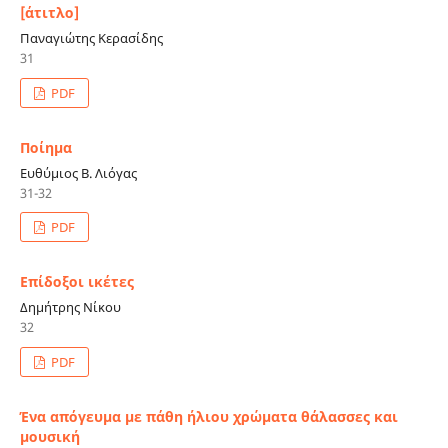
[άτιτλο]
Παναγιώτης Κερασίδης
31
PDF
Ποίημα
Ευθύμιος Β. Λιόγας
31-32
PDF
Επίδοξοι ικέτες
Δημήτρης Νίκου
32
PDF
Ένα απόγευμα με πάθη ήλιου χρώματα θάλασσες και
μουσική