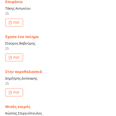
Επιφάνια
Τάκης Αντωνίου
25
PDF
Έχασα ένα ποίημα
Σταύρος Βαβούρης
25
PDF
Στην ακροθαλασσιά
Δημήτρης Δούκαρης
25
PDF
Μισός καιρός
Κώστας Στεργιόπουλος