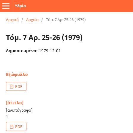
Υδρία
Αρχική
/
Αρχεία
/
Τόμ. 7 Αρ. 25-26 (1979)
Τόμ. 7 Αρ. 25-26 (1979)
Δημοσιευμένα:
1979-12-01
Εξώφυλλο
PDF
[άτιτλο]
[ανυπόγραφο]
1
PDF